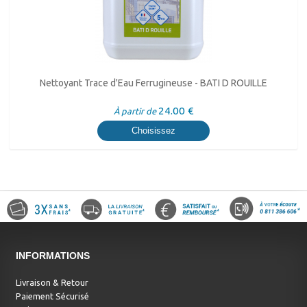
Nettoyant Trace d'Eau Ferrugineuse - BATI D ROUILLE
24.00 €
À partir de
Choisissez
INFORMATIONS
Livraison & Retour
Paiement Sécurisé