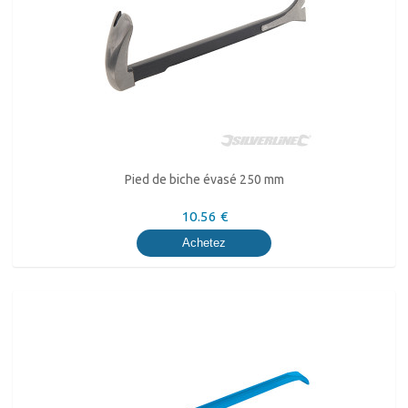
Pied de biche évasé 250 mm
10.56 €
Achetez