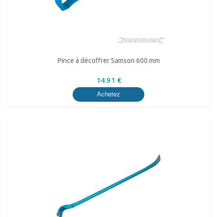
Pince à décoffrer Samson 600 mm
14.91 €
Achetez