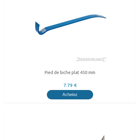
Pied de biche plat 450 mm
7.79 €
Achetez