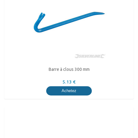
Barre à clous 300 mm
5.13 €
Achetez