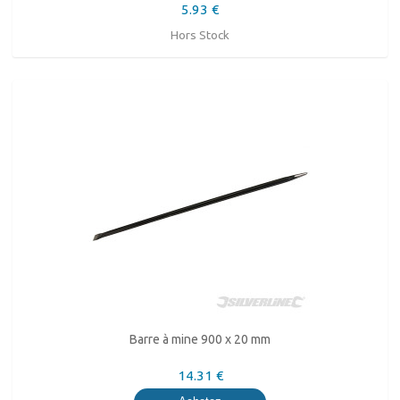
5.93 €
Hors Stock
Barre à mine 900 x 20 mm
14.31 €