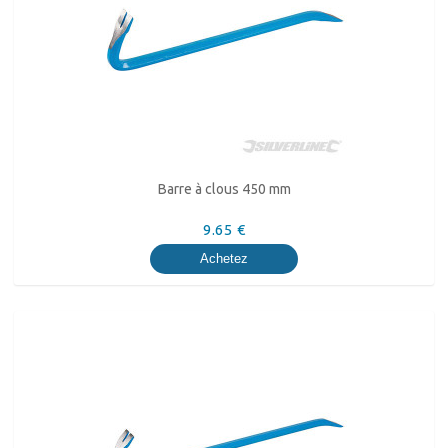
Barre à clous 450 mm
9.65 €
Achetez