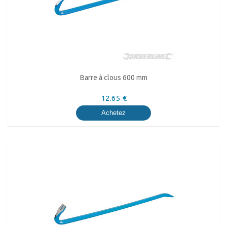
Barre à clous 600 mm
12.65 €
Achetez