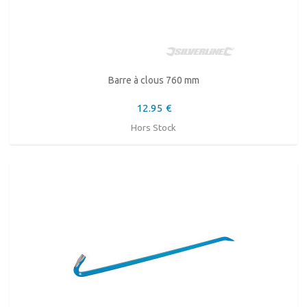
Barre à clous 760 mm
12.95 €
Hors Stock