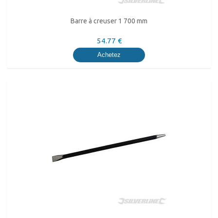
Barre à creuser 1 700 mm
54.77 €
Achetez