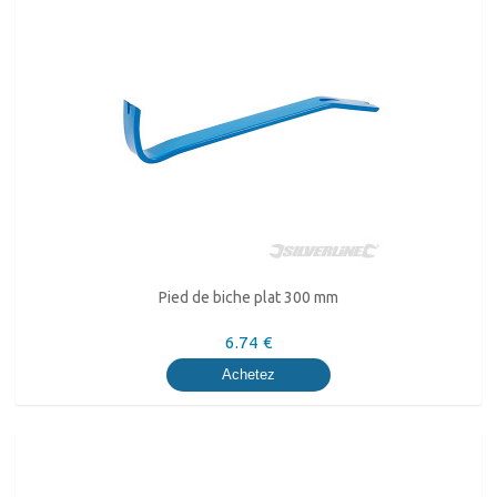
Pied de biche plat 300 mm
6.74 €
Achetez