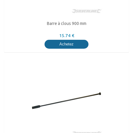
Barre à clous 900 mm
15.74 €
Achetez