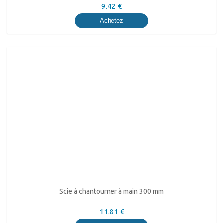
9.42 €
Achetez
Scie à chantourner à main 300 mm
11.81 €