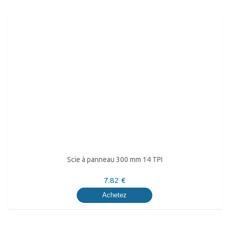
Scie à panneau 300 mm 14 TPI
7.82 €
Achetez