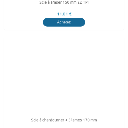
Scie à araser 150 mm 22 TPI
11.01 €
Achetez
Scie à chantourner + 5 lames 170 mm