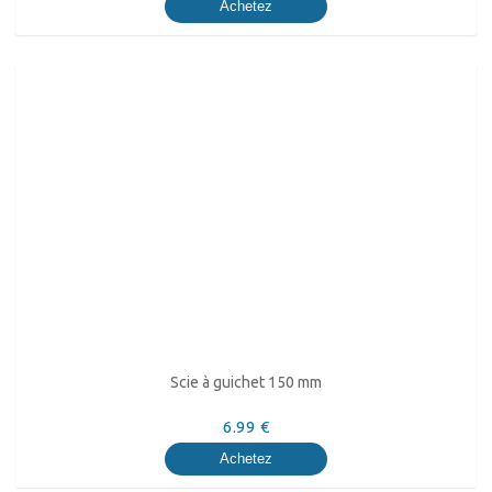
Achetez
Scie à guichet 150 mm
6.99 €
Achetez