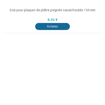
Scie pour plaques de plâtre poignée caoutchoutée 150 mm
8.30 €
Achetez