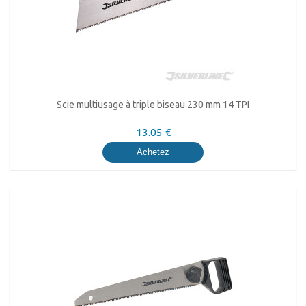
Scie multiusage à triple biseau 230 mm 14 TPI
13.05 €
Achetez