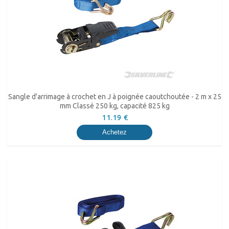
Sangle d'arrimage à crochet en J à poignée caoutchoutée - 2 m x 25
mm Classé 250 kg, capacité 825 kg
11.19 €
Achetez