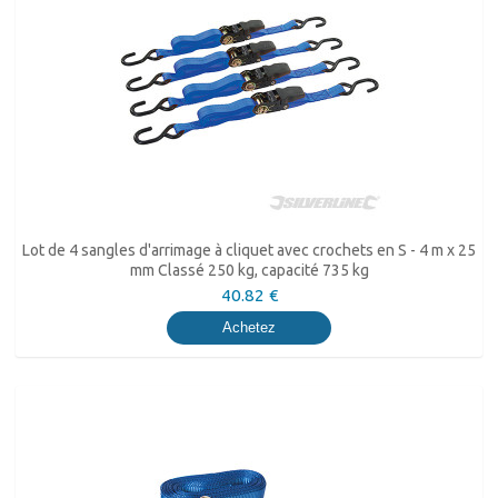
Lot de 4 sangles d'arrimage à cliquet avec crochets en S - 4 m x 25
mm Classé 250 kg, capacité 735 kg
40.82 €
Achetez