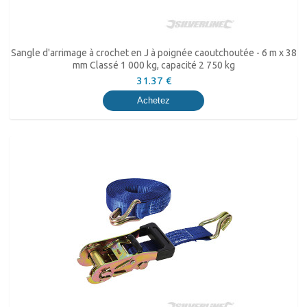
Sangle d'arrimage à crochet en J à poignée caoutchoutée - 6 m x 38
mm Classé 1 000 kg, capacité 2 750 kg
31.37 €
Achetez