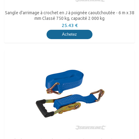
Sangle d'arrimage à crochet en J à poignée caoutchoutée - 6 m x 38
mm Classé 750 kg, capacité 2 000 kg
25.43 €
Achetez