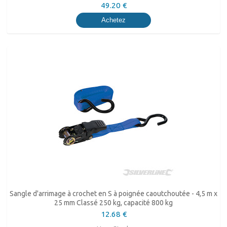
49.20 €
Achetez
Sangle d'arrimage à crochet en S à poignée caoutchoutée - 4,5 m x
25 mm Classé 250 kg, capacité 800 kg
12.68 €