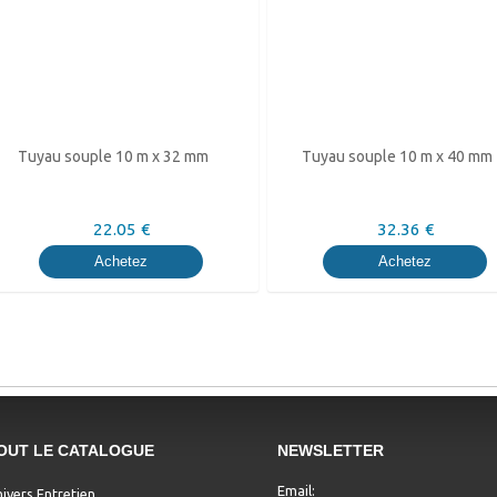
Tuyau souple 10 m x 32 mm
Tuyau souple 10 m x 40 mm
22.05 €
32.36 €
Achetez
Achetez
OUT LE CATALOGUE
NEWSLETTER
Email:
ivers Entretien