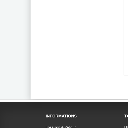
INFORMATIONS
T
Livraison & Retour
Un