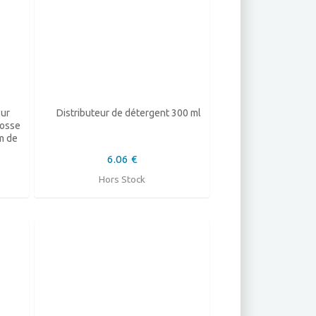
our
Distributeur de détergent 300 ml
rosse
m de
6.06 €
Hors Stock