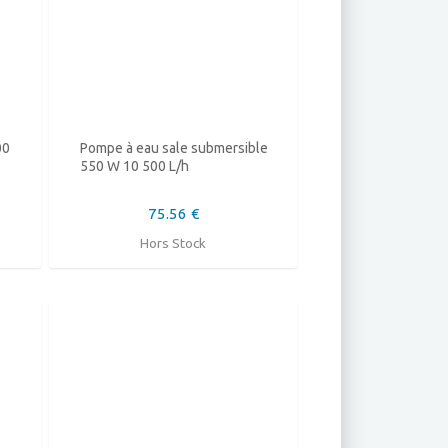
00
Pompe à eau sale submersible
550 W 10 500 L/h
75.56 €
Hors Stock