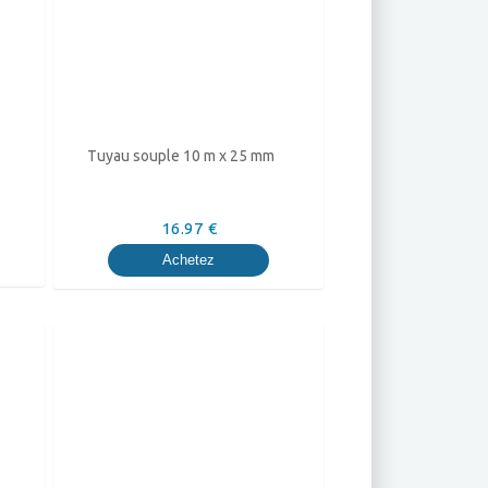
Tuyau souple 10 m x 25 mm
16.97 €
Achetez