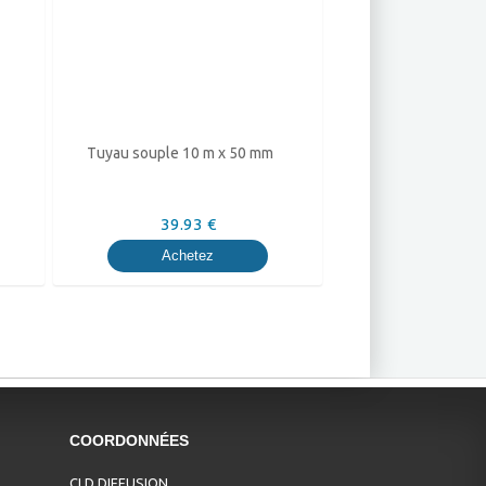
Tuyau souple 10 m x 50 mm
39.93 €
Achetez
COORDONNÉES
CLD DIFFUSION