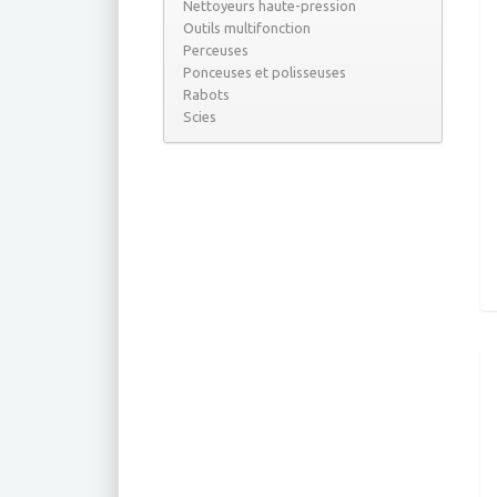
Nettoyeurs haute-pression
Outils multifonction
Perceuses
Ponceuses et polisseuses
Rabots
Scies