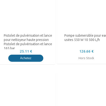
Pistolet de pulvérisation et lance
Pompe submersible pour ea
pour nettoyeur haute pression
usées 550 W 10 500 L/h
Pistolet de pulvérisation et lance
165 bar
25.11 €
126.66 €
Hors Stock
Achetez