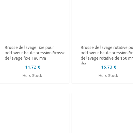
Brosse de lavage fixe pour
Brosse de lavage rotative p
nettoyeur haute pression Brosse
nettoyeur haute pression B
de lavage fixe 180 mm
de lavage rotative de 150 m
dia
11.72 €
16.73 €
Hors Stock
Hors Stock