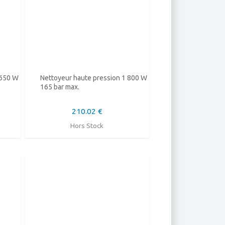
 650 W
Nettoyeur haute pression 1 800 W
165 bar max.
210.02 €
Hors Stock