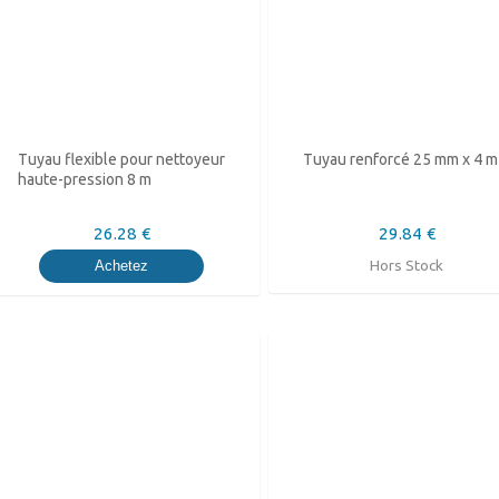
Tuyau flexible pour nettoyeur
Tuyau renforcé 25 mm x 4 m
haute-pression 8 m
26.28 €
29.84 €
Hors Stock
Achetez