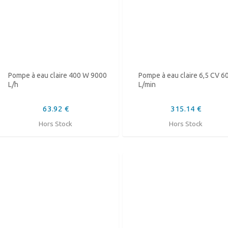
Pompe à eau claire 400 W 9000
Pompe à eau claire 6,5 CV 6
L/h
L/min
63.92 €
315.14 €
Hors Stock
Hors Stock