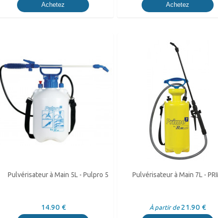
Achetez
Achetez
Pulvérisateur à Main 5L - Pulpro 5
Pulvérisateur à Main 7L - P
14.90 €
21.90 €
À partir de