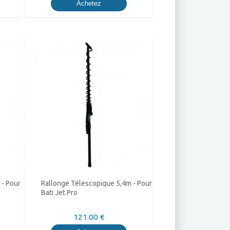
Achetez
 - Pour
Rallonge Télescopique 5,4m - Pour
Bati Jet Pro
121.00 €