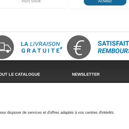
Hors Stock
Achetez
OUT LE CATALOGUE
NEWSLETTER
Email:
ivers Entretien
ivers Jardin
ivers Bricolage
SUIVEZ-NOUS
our disposer de services et d'offres adaptés à vos centres d'intérêts.