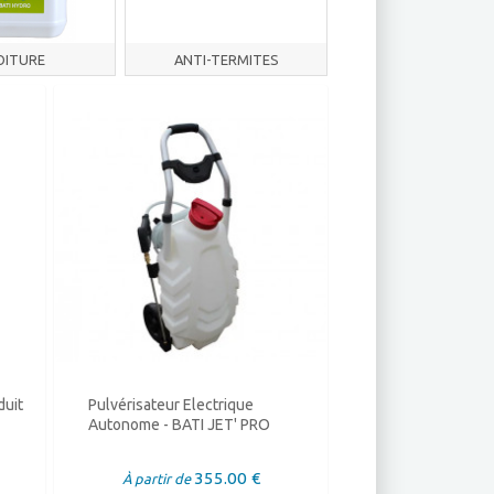
OITURE
ANTI-TERMITES
duit
Pulvérisateur Electrique
Autonome - BATI JET' PRO
355.00 €
À partir de