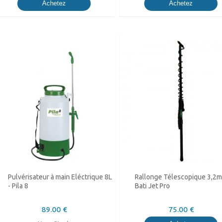
Achetez
Achetez
Pulvérisateur à main Eléctrique 8L
Rallonge Télescopique 3,2m
- Pila 8
Bati Jet Pro
89.00 €
75.00 €