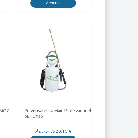
Achetez
RIMO7
Pulvérisateur à Main Professionnel
5L - Lina5
20.10 €
À partir de