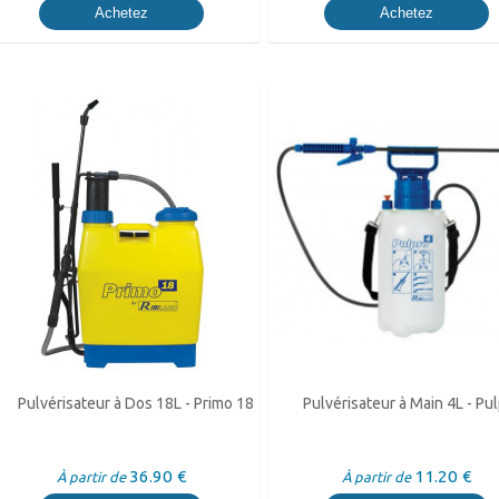
Achetez
Achetez
Pulvérisateur à Dos 18L - Primo 18
Pulvérisateur à Main 4L - Pu
36.90 €
11.20 €
À partir de
À partir de