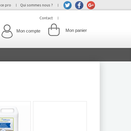
ce pro
Qui sommes nous ?
Contact
Mon panier
Mon compte