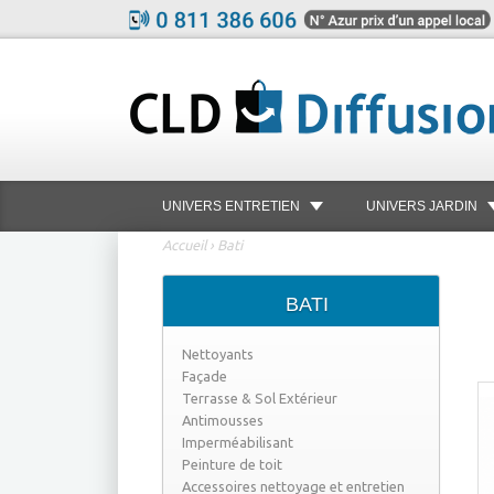
UNIVERS ENTRETIEN
UNIVERS JARDIN
Accueil
›
Bati
BATI
Nettoyants
Façade
Terrasse & Sol Extérieur
Antimousses
Imperméabilisant
Peinture de toit
Accessoires nettoyage et entretien