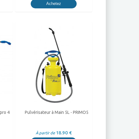
Achetez
lpro 4
Pulvérisateur à Main 5L - PRIMO5
18.90 €
À partir de