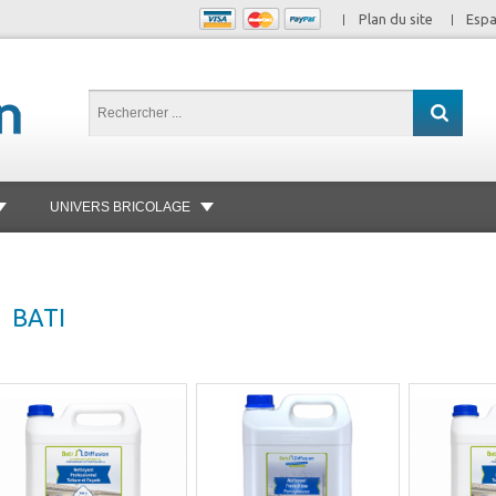
Plan du site
Espa
UNIVERS BRICOLAGE
BATI