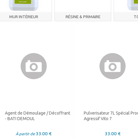
MUR INTÉRIEUR
RÉSINE & PRIMAIRE
T
ACCROCHAGE
Agent de Démoulage / Décoffrant
Pulverisateur 7L Spécial Pro
- BATI DEMOUL
Agressif Vito 7
33.00 €
33.00 €
À partir de