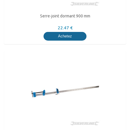
Serre-joint dormant 900 mm
22.47 €
Achetez