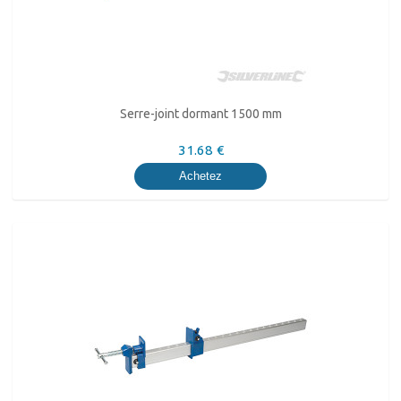
Serre-joint dormant 1500 mm
31.68 €
Achetez