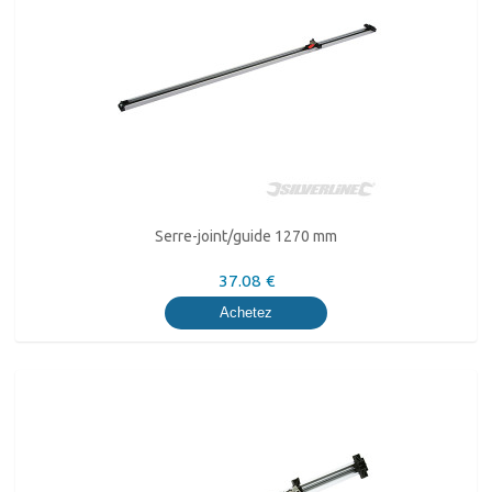
Serre-joint/guide 1270 mm
37.08 €
Achetez