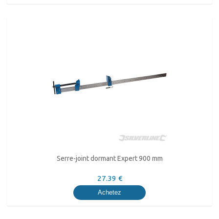
Serre-joint dormant Expert 900 mm
27.39 €
Achetez