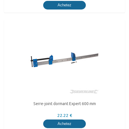
Achetez
Serre-joint dormant Expert 600 mm
22.22 €
Achetez