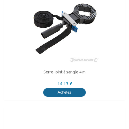
Serre-joint à sangle 4 m
14.13 €
Achetez