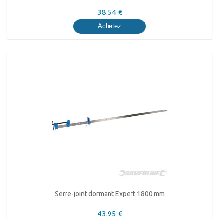
38.54 €
Achetez
Serre-joint dormant Expert 1800 mm
43.95 €